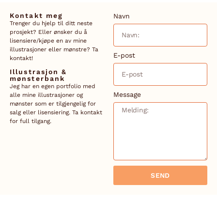
Kontakt meg
Navn
Trenger du hjelp til ditt neste
prosjekt? Eller ønsker du å
lisensiere/kjøpe en av mine
illustrasjoner eller mønstre? Ta
E-post
kontakt!
Illustrasjon &
mønsterbank
Jeg har en egen portfolio med
Message
alle mine illustrasjoner og
mønster som er tilgjengelig for
salg eller lisensiering. Ta kontakt
for full tilgang.
SEND