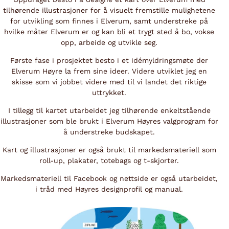
tilhørende illustrasjoner for å visuelt fremstille mulighetene
for utvikling som finnes i Elverum, samt understreke på
hvilke måter Elverum er og kan bli et trygt sted å bo, vokse
opp, arbeide og utvikle seg.
Første fase i prosjektet besto i et idémyldringsmøte der
Elverum Høyre la frem sine ideer. Videre utviklet jeg en
skisse som vi jobbet videre med til vi landet det riktige
uttrykket.
I tillegg til kartet utarbeidet jeg tilhørende enkeltstående
illustrasjoner som ble brukt i Elverum Høyres valgprogram for
å understreke budskapet.
Kart og illustrasjoner er også brukt til markedsmateriell som
roll-up, plakater, totebags og t-skjorter.
Markedsmateriell til Facebook og nettside er også utarbeidet,
i tråd med Høyres designprofil og manual.