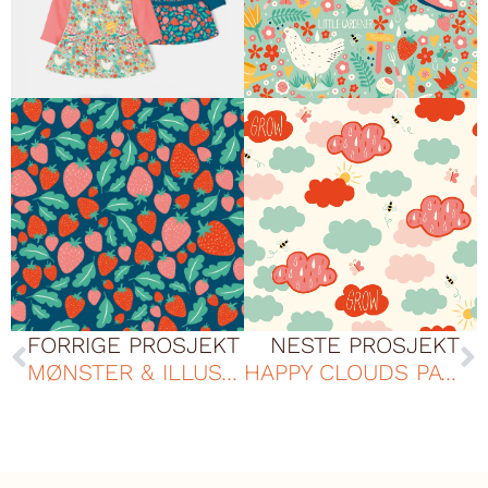
FORRIGE PROSJEKT
NESTE PROSJEKT
MØNSTER & ILLUSTRASJON – SNOWMAN
HAPPY CLOUDS PATTERN DESIGN