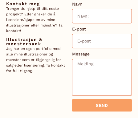
Kontakt meg
Navn
Trenger du hjelp til ditt neste
prosjekt? Eller ønsker du å
lisensiere/kjøpe en av mine
illustrasjoner eller mønstre? Ta
E-post
kontakt!
Illustrasjon &
mønsterbank
Jeg har en egen portfolio med
Message
alle mine illustrasjoner og
mønster som er tilgjengelig for
salg eller lisensiering. Ta kontakt
for full tilgang.
SEND