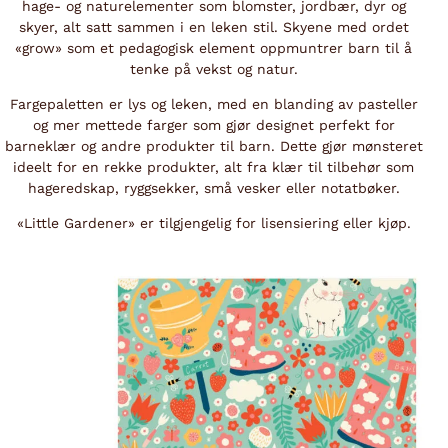
hage- og naturelementer som blomster, jordbær, dyr og
skyer, alt satt sammen i en leken stil. Skyene med ordet
«grow» som et pedagogisk element oppmuntrer barn til å
tenke på vekst og natur.
Fargepaletten er lys og leken, med en blanding av pasteller
og mer mettede farger som gjør designet perfekt for
barneklær og andre produkter til barn. Dette gjør mønsteret
ideelt for en rekke produkter, alt fra klær til tilbehør som
hageredskap, ryggsekker, små vesker eller notatbøker.
«Little Gardener» er tilgjengelig for lisensiering eller kjøp.