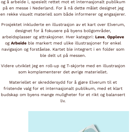
og å arbeide i, spesielt rettet mot et internasjonalt publikum
på en messe i Nederland. For å nå dette målet designet jeg
en rekke visuelt materiell som både informerer og engasjerer.
Prosjektet inkluderte en illustrasjon av et kart over Elverum,
designet for å fokusere på byens boligområder,
arbeidsplasser og attraksjoner. Hver kategori:
Leve
,
Oppleve
og
Arbeide
ble markert med ulike illustrasjoner for enkel
navigasjon og forståelse. Kartet ble integrert i en folder som
ble delt ut på messen.
Videre utviklet jeg en roll-up og T-skjorte med en illustrasjon
som komplementerer det øvrige materiellet.
Materiellet er skreddersydd for å gjøre Elverum til et
fristende valg for et internasjonalt publikum, med et klart
budskap om byens mange muligheter for et rikt og balansert
liv.