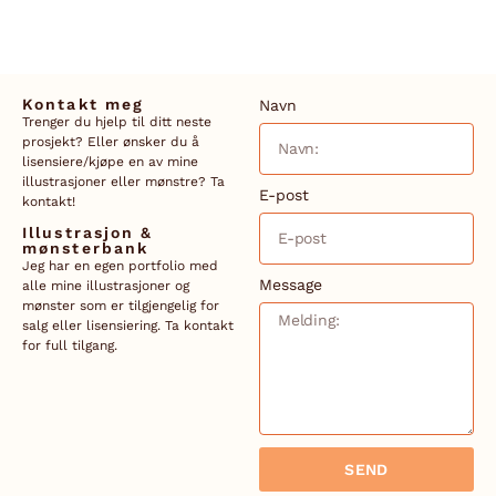
Kontakt meg
Navn
Trenger du hjelp til ditt neste
prosjekt? Eller ønsker du å
lisensiere/kjøpe en av mine
illustrasjoner eller mønstre? Ta
E-post
kontakt!
Illustrasjon &
mønsterbank
Jeg har en egen portfolio med
Message
alle mine illustrasjoner og
mønster som er tilgjengelig for
salg eller lisensiering. Ta kontakt
for full tilgang.
SEND